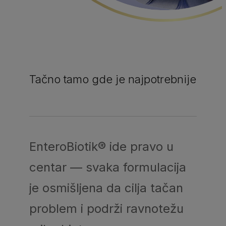
Tačno tamo gde je najpotrebnije
EnteroBiotik® ide pravo u
centar — svaka formulacija
je osmišljena da cilja tačan
problem i podrži ravnotežu