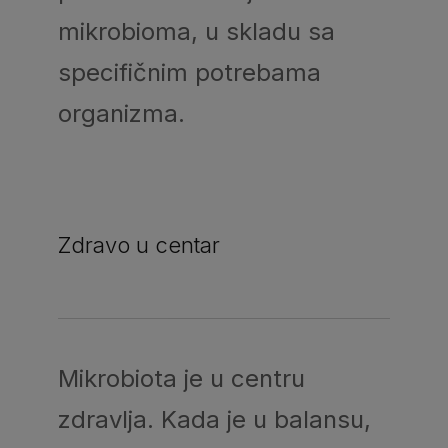
mikrobioma, u skladu sa
specifičnim potrebama
organizma.
Zdravo u centar
Mikrobiota je u centru
zdravlja. Kada je u balansu,