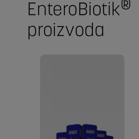
®
EnteroBiotik
proizvoda