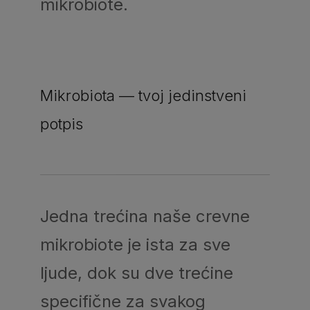
mikrobiote.
Mikrobiota — tvoj jedinstveni
potpis
Jedna trećina naše crevne
mikrobiote je ista za sve
ljude, dok su dve trećine
specifične za svakog