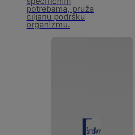
specifičnim
potrebama, pruža
ciljanu podršku
organizmu.