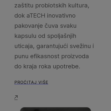
zaštitu probiotskih kultura,
dok aTECH inovativno
pakovanje čuva svaku
kapsulu od spoljašnjih
uticaja, garantujući svežinu i
punu efikasnost proizvoda
do kraja roka upotrebe.
PROĆITAJ VIŠE