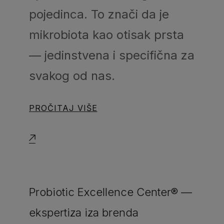
pojedinca. To znači da je
mikrobiota kao otisak prsta
— jedinstvena i specifična za
svakog od nas.
PROČITAJ VIŠE
Probiotic Excellence Center® —
ekspertiza iza brenda