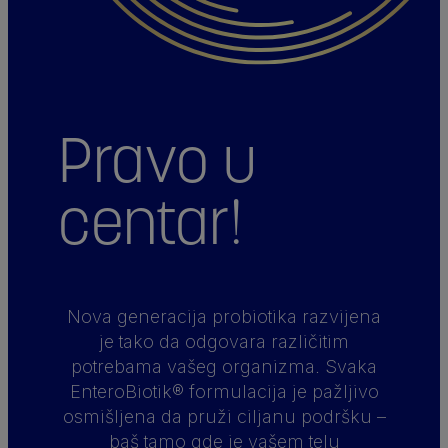
Pravo u
centar!
Nova generacija probiotika razvijena
je tako da odgovara različitim
potrebama vašeg organizma. Svaka
EnteroBiotik® formulacija je pažljivo
osmišljena da pruži ciljanu podršku –
baš tamo gde je vašem telu