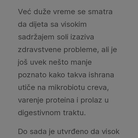
Već duže vreme se smatra
da dijeta sa visokim
sadržajem soli izaziva
zdravstvene probleme, ali je
još uvek nešto manje
poznato kako takva ishrana
utiče na mikrobiotu creva,
varenje proteina i prolaz u
digestivnom traktu.
Do sada je utvrđeno da visok