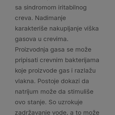
sa sindromom iritabilnog
creva. Nadimanje
karakteriše nakupljanje viška
gasova u crevima.
Proizvodnja gasa se može
pripisati crevnim bakterijama
koje proizvode gas i razlažu
vlakna. Postoje dokazi da
natrijum može da stimuliše
ovo stanje. So uzrokuje
zadržavanje vode, a to može