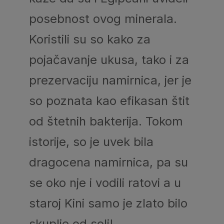
posebnost ovog minerala.
Koristili su so kako za
pojačavanje ukusa, tako i za
prezervaciju namirnica, jer je
so poznata kao efikasan štit
od štetnih bakterija. Tokom
istorije, so je uvek bila
dragocena namirnica, pa su
se oko nje i vodili ratovi a u
staroj Kini samo je zlato bilo
skuplje od soli!