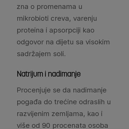
zna o promenama u
mikrobioti creva, varenju
proteina i apsorpciji kao
odgovor na dijetu sa visokim
sadržajem soli.
Natrijum i nadimanje
Procenjuje se da nadimanje
pogađa do trećine odraslih u
razvijenim zemljama, kao i
više od 90 procenata osoba