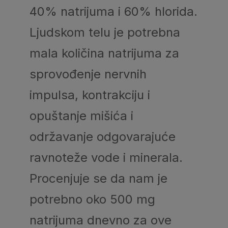
40% natrijuma i 60% hlorida.
Ljudskom telu je potrebna
mala količina natrijuma za
sprovođenje nervnih
impulsa, kontrakciju i
opuštanje mišića i
održavanje odgovarajuće
ravnoteže vode i minerala.
Procenjuje se da nam je
potrebno oko 500 mg
natrijuma dnevno za ove