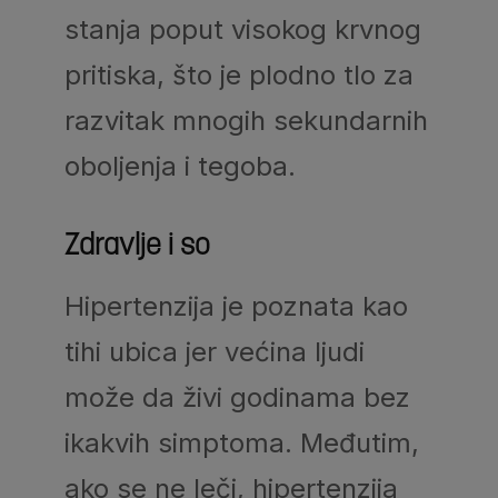
stanja poput visokog krvnog
pritiska, što je plodno tlo za
razvitak mnogih sekundarnih
oboljenja i tegoba.
Zdravlje i so
Hipertenzija je poznata kao
tihi ubica jer većina ljudi
može da živi godinama bez
ikakvih simptoma. Međutim,
ako se ne leči, hipertenzija