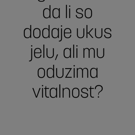
da li so
dodaje ukus
jelu, ali mu
oduzima
vitalnost?