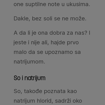
one suptilne note u ukusima.
Dakle, bez soli se ne može.
A da li je ona dobra za nas? I
jeste i nije ali, hajde prvo
malo da se upoznamo sa
natrijumom.
So i natrijum
So, takođe poznata kao
natrijum hlorid, sadrži oko