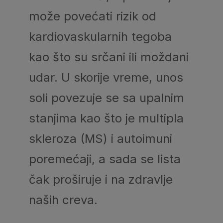
može povećati rizik od
kardiovaskularnih tegoba
kao što su srčani ili moždani
udar. U skorije vreme, unos
soli povezuje se sa upalnim
stanjima kao što je multipla
skleroza (MS) i autoimuni
poremećaji, a sada se lista
čak proširuje i na zdravlje
naših creva.