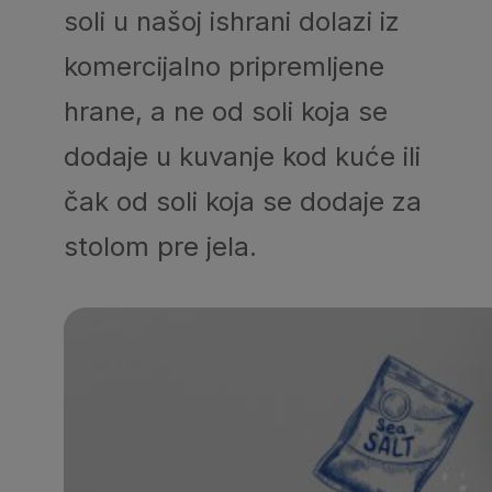
soli u našoj ishrani dolazi iz
komercijalno pripremljene
hrane, a ne od soli koja se
dodaje u kuvanje kod kuće ili
čak od soli koja se dodaje za
stolom pre jela.