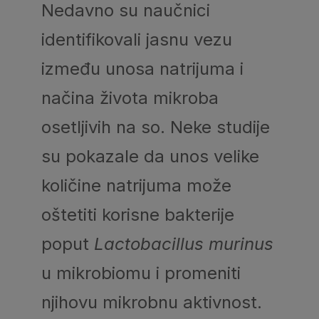
Nedavno su naučnici
identifikovali jasnu vezu
između unosa natrijuma i
načina života mikroba
osetljivih na so. Neke studije
su pokazale da unos velike
količine natrijuma može
oštetiti korisne bakterije
poput
Lactobacillus murinus
u mikrobiomu i promeniti
njihovu mikrobnu aktivnost.