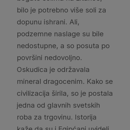
bilo je potrebno više soli za
dopunu ishrani. Ali,
podzemne naslage su bile
nedostupne, a so posuta po
površini nedovoljno.
Oskudica je održavala
mineral dragocenim. Kako se
civilizacija širila, so je postala
jedna od glavnih svetskih
roba za trgovinu. Istorija
kaže da su i Egipćani uvideli