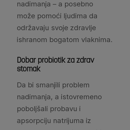
nadimanja – a posebno
može pomoći ljudima da
održavaju svoje zdravlje
ishranom bogatom vlaknima.
Dobar probiotik za zdrav
stomak
Da bi smanjili problem
nadimanja, a istovremeno
poboljšali probavu i
apsorpciju natrijuma iz