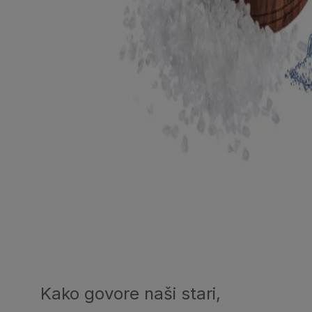
Kako govore naši stari,