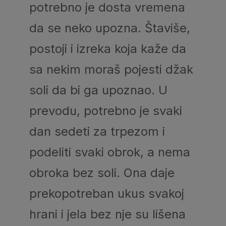
potrebno je dosta vremena
da se neko upozna. Štaviše,
postoji i izreka koja kaže da
sa nekim moraš pojesti džak
soli da bi ga upoznao. U
prevodu, potrebno je svaki
dan sedeti za trpezom i
podeliti svaki obrok, a nema
obroka bez soli. Ona daje
prekopotreban ukus svakoj
hrani i jela bez nje su lišena