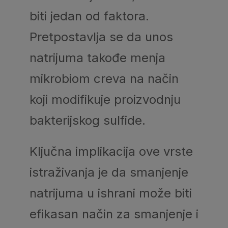
biti jedan od faktora.
Pretpostavlja se da unos
natrijuma takođe menja
mikrobiom creva na način
koji modifikuje proizvodnju
bakterijskog sulfide.
Ključna implikacija ove vrste
istraživanja je da smanjenje
natrijuma u ishrani može biti
efikasan način za smanjenje i