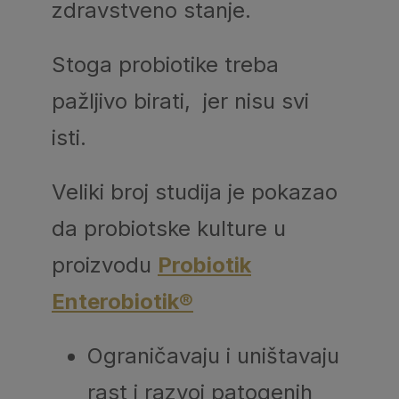
zdravstveno stanje.
Stoga probiotike treba
pažljivo birati, jer nisu svi
isti.
Veliki broj studija je pokazao
da probiotske kulture u
proizvodu
Probiotik
Enterobiotik
®
Ograničavaju i uništavaju
rast i razvoj patogenih