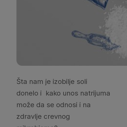
Šta nam je izobilje soli
donelo i kako unos natrijuma
može da se odnosi i na
zdravlje crevnog