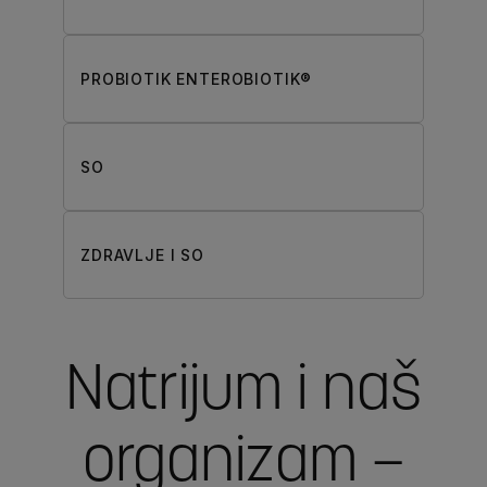
PROBIOTIK ENTEROBIOTIK®
SO
ZDRAVLJE I SO
Natrijum i naš
organizam –