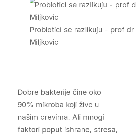
Probiotici se razlikuju - prof d
Miljkovic
Dobre bakterije čine oko
90% mikroba koji žive u
našim crevima. Ali mnogi
faktori poput ishrane, stresa,