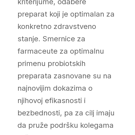
kriterijume, odabere
preparat koji je optimalan za
konkretno zdravstveno
stanje. Smernice za
farmaceute za optimalnu
primenu probiotskih
preparata zasnovane su na
najnovijim dokazima o
njihovoj efikasnosti i
bezbednosti, pa za cilj imaju
da pruže podršku kolegama