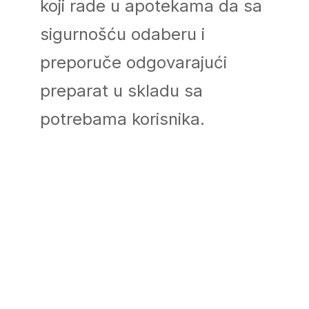
koji rade u apotekama da sa
sigurnošću odaberu i
preporuče odgovarajući
preparat u skladu sa
potrebama korisnika.