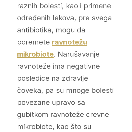
raznih bolesti, kao i primene
određenih lekova, pre svega
antibiotika, mogu da
poremete
ravnotežu
mikrobiote
. Narušavanje
ravnoteže ima negativne
posledice na zdravlje
čoveka, pa su mnoge bolesti
povezane upravo sa
gubitkom ravnoteže crevne
mikrobiote, kao što su