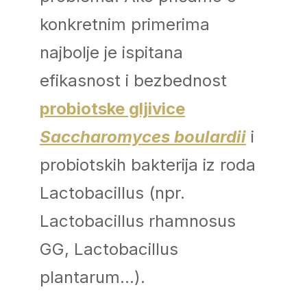
konkretnim primerima
najbolje je ispitana
efikasnost i bezbednost
probiotske gljivice
Saccharomyces boulardii
i
probiotskih bakterija iz roda
Lactobacillus (npr.
Lactobacillus rhamnosus
GG, Lactobacillus
plantarum…).