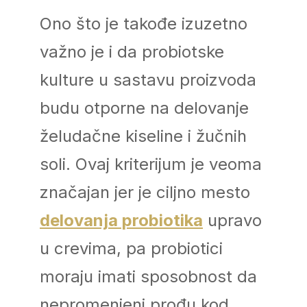
Ono što je takođe izuzetno
važno je i da probiotske
kulture u sastavu proizvoda
budu otporne na delovanje
želudačne kiseline i žučnih
soli. Ovaj kriterijum je veoma
značajan jer je ciljno mesto
delovanja probiotika
upravo
u crevima, pa probiotici
moraju imati sposobnost da
nepromenjeni prođu kod