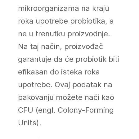
mikroorganizama na kraju
roka upotrebe probiotika, a
ne u trenutku proizvodnje.
Na taj način, proizvođač
garantuje da će probiotik biti
efikasan do isteka roka
upotrebe. Ovaj podatak na
pakovanju možete naći kao
CFU (engl. Colony-Forming
Units).