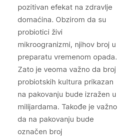
pozitivan efekat na zdravlje
domaćina. Obzirom da su
probiotici živi
mikroogranizmi, njihov broj u
preparatu vremenom opada.
Zato je veoma važno da broj
probiotskih kultura prikazan
na pakovanju bude izražen u
milijardama. Takođe je važno
da na pakovanju bude
označen broj