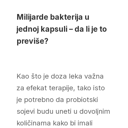
Milijarde bakterija u
jednoj kapsuli – da li je to
previše?
Kao što je doza leka važna
za efekat terapije, tako isto
je potrebno da probiotski
sojevi budu uneti u dovoljnim
količinama kako bi imali