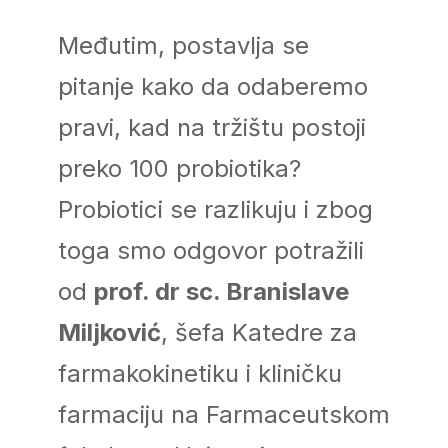
Međutim, postavlja se
pitanje kako da odaberemo
pravi, kad na tržištu postoji
preko 100 probiotika?
Probiotici se razlikuju i zbog
toga smo odgovor potražili
od
prof. dr sc. Branislave
Miljković
, šefa Katedre za
farmakokinetiku i kliničku
farmaciju na Farmaceutskom