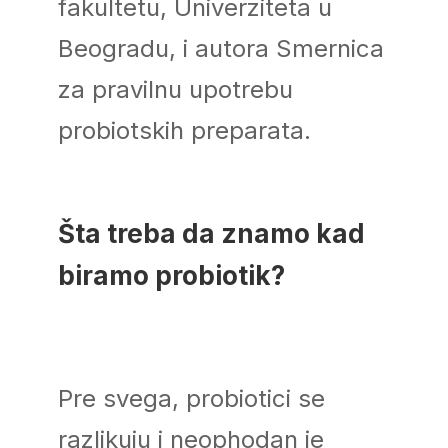
fakultetu, Univerziteta u
Beogradu, i autora Smernica
za pravilnu upotrebu
probiotskih preparata.
Šta treba da znamo kad
biramo probiotik?
Pre svega, probiotici se
razlikuju i neophodan je