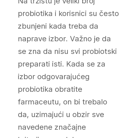
Na tržištu je veliki broj
probiotika i korisnici su često
zbunjeni kada treba da
naprave izbor. Važno je da
se zna da nisu svi probiotski
preparati isti. Kada se za
izbor odgovarajućeg
probiotika obratite
farmaceutu, on bi trebalo
da, uzimajući u obzir sve
navedene značajne