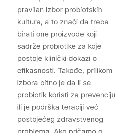
pravilan izbor probiotskih
kultura, a to znači da treba
birati one proizvode koji
sadrže probiotike za koje
postoje klinički dokazi o
efikasnosti. Takođe, prilikom
izbora bitno je da li se
probiotik koristi za prevenciju
ili je podrška terapiji već
postojećeg zdravstvenog
problema. Ako pričamo o