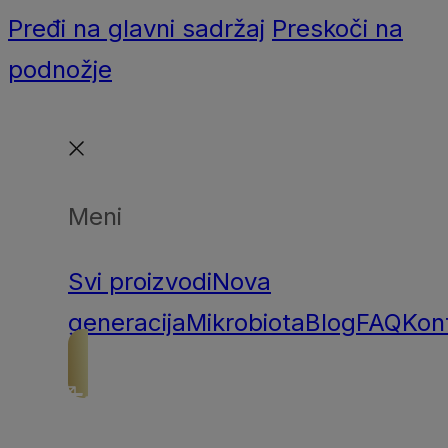
Pređi na glavni sadržaj
Preskoči na
podnožje
Meni
Svi proizvodi
Nova
generacija
Mikrobiota
Blog
FAQ
Kon