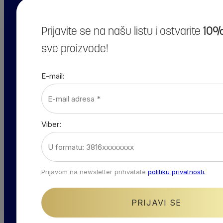
Prijavite se na našu listu i ostvarite
10%
sve proizvode!
E-mail:
UPOZNAJ ENTEROBIOTIK®
Viber:
Naslovna
Mikrobiota
Nova generacija
Blog
FAQ
Kontakt
Prijavom na newsletter prihvatate
politiku privatnosti.
PROIZVODI
PRIJAVI SE
EnteroBiotik® Alergo
EnteroBiotik® Mood
EnteroBiotik®