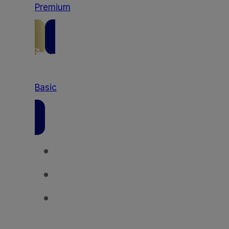
Premium
Basic