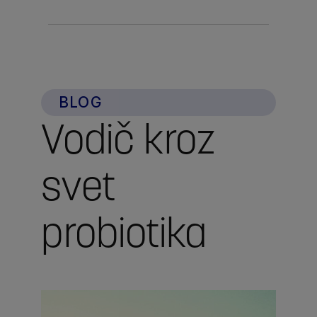
BLOG
Vodič kroz
svet
probiotika